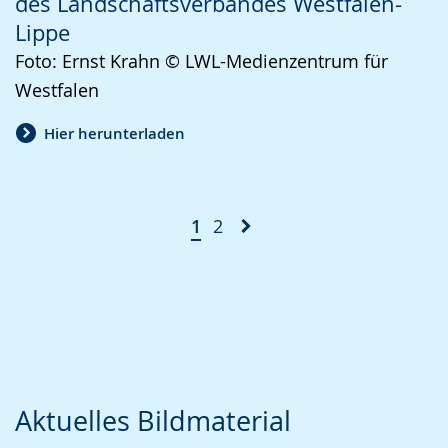
des Landschaftsverbandes Westfalen-
Lippe
Foto: Ernst Krahn © LWL-Medienzentrum für
Westfalen
Hier herunterladen
1
2
Aktuelles Bildmaterial