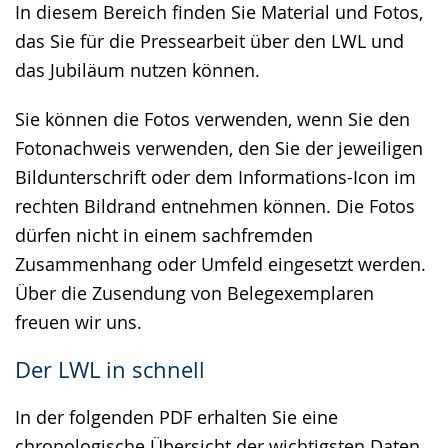
In diesem Bereich finden Sie Material und Fotos,
Gebärdensprache
das Sie für die Pressearbeit über den LWL und
wird
das Jubiläum nutzen können.
angezeigt.
Sie können die Fotos verwenden, wenn Sie den
Fotonachweis verwenden, den Sie der jeweiligen
Bildunterschrift oder dem Informations-Icon im
rechten Bildrand entnehmen können. Die Fotos
dürfen nicht in einem sachfremden
Zusammenhang oder Umfeld eingesetzt werden.
Über die Zusendung von Belegexemplaren
freuen wir uns.
Der LWL in schnell
In der folgenden PDF erhalten Sie eine
chronologische Übersicht der wichtigsten Daten