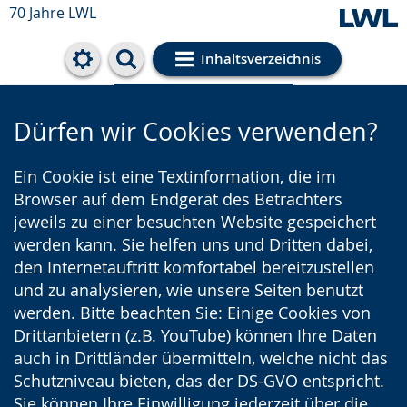
70 Jahre LWL
Inhaltsverzeichnis
Cookie-Einstellungen
Dürfen wir Cookies verwenden?
Ein Cookie ist eine Textinformation, die im
Browser auf dem Endgerät des Betrachters
jeweils zu einer besuchten Website gespeichert
werden kann. Sie helfen uns und Dritten dabei,
den Internetauftritt komfortabel bereitzustellen
und zu analysieren, wie unsere Seiten benutzt
werden. Bitte beachten Sie: Einige Cookies von
Drittanbietern (z.B. YouTube) können Ihre Daten
auch in Drittländer übermitteln, welche nicht das
Schutzniveau bieten, das der DS-GVO entspricht.
Sie können Ihre Einwilligung jederzeit über die