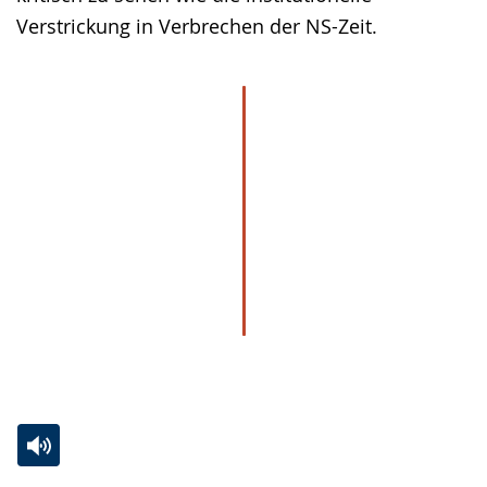
Verstrickung in Verbrechen der NS-Zeit.
Zur
Aktiviere
Ein