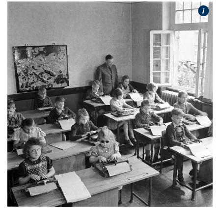
wird
angezeigt.