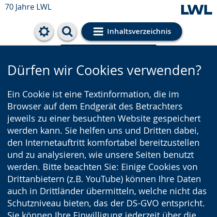
70 Jahre LWL
Inhaltsverzeichnis
Cookie-Einstellungen
Dürfen wir Cookies verwenden?
Ein Cookie ist eine Textinformation, die im
Browser auf dem Endgerät des Betrachters
jeweils zu einer besuchten Website gespeichert
werden kann. Sie helfen uns und Dritten dabei,
den Internetauftritt komfortabel bereitzustellen
und zu analysieren, wie unsere Seiten benutzt
werden. Bitte beachten Sie: Einige Cookies von
Drittanbietern (z.B. YouTube) können Ihre Daten
auch in Drittländer übermitteln, welche nicht das
Schutzniveau bieten, das der DS-GVO entspricht.
Sie können Ihre Einwilligung jederzeit über die