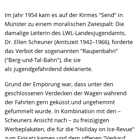
Im Jahr 1954 kam es auf der Kirmes "Send" in
Münster zu einem moralischen Zwiespalt: Die
damalige Leiterin des LWL-Landesjugendamts,
Dr. Ellen Scheuner (Amtszeit 1942–1966), forderte
das Verbot der sogenannten "Raupenbahn"
("Berg-und-Tal-Bahn"), die sie
als jugendgefährdend deklarierte.
Grund der Empörung war, dass unter den
geschlossenen Verdecken der Wagen während
der Fahrten gern geküsst und ungehemmt
gefummelt wurde. In Kombination mit den –
Scheuners Ansicht nach – zu freizügigen
Werbeplakaten, die für die "Holiday on Ice-Revue"
zum Einsatz kamen und dem offenen "Verkauf