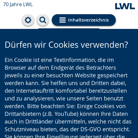
70 Jahre LWL
Inhaltsverzeichnis
Cookie-Einstellungen
Dürfen wir Cookies verwenden?
Ein Cookie ist eine Textinformation, die im
Browser auf dem Endgerät des Betrachters
jeweils zu einer besuchten Website gespeichert
werden kann. Sie helfen uns und Dritten dabei,
den Internetauftritt komfortabel bereitzustellen
und zu analysieren, wie unsere Seiten benutzt
werden. Bitte beachten Sie: Einige Cookies von
Drittanbietern (z.B. YouTube) können Ihre Daten
auch in Drittländer übermitteln, welche nicht das
Schutzniveau bieten, das der DS-GVO entspricht.
Sie können Ihre Einwilligung jederzeit über die